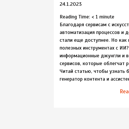
24.1.2023
Reading Time:
< 1
minute
Благодаря сервисам с искусс
автоматизация процессов и д
стали еще доступнее. Но как 
полезных инструментах с ИИ
информационные джунгли и в
сервисов, которые облегчат 
Читай статью, чтобы узнать 
генератор контента и ассист
Rea