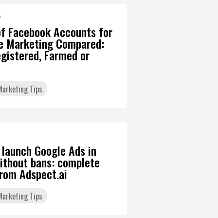
6
of Facebook Accounts for
ate Marketing Compared:
gistered, Farmed or
 Marketing Tips
 launch Google Ads in
ithout bans: complete
from Adspect.ai
 Marketing Tips