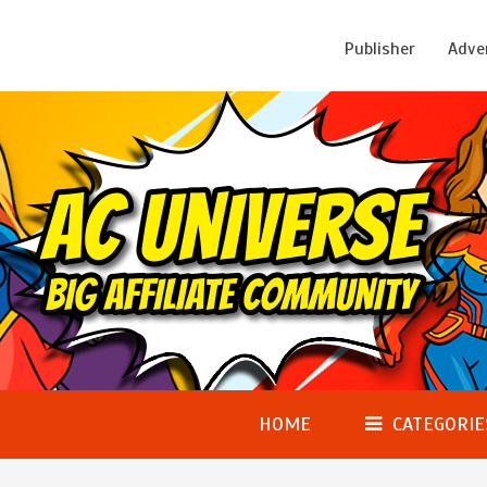
Publisher
Adve
HOME
CATEGORIE